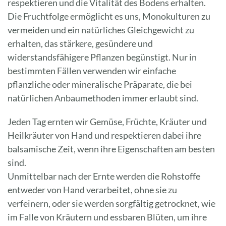
respektieren und die Vitalität des Bodens erhalten.
Die Fruchtfolge ermöglicht es uns, Monokulturen zu
vermeiden und ein natürliches Gleichgewicht zu
erhalten, das stärkere, gesündere und
widerstandsfähigere Pflanzen begünstigt. Nur in
bestimmten Fällen verwenden wir einfache
pflanzliche oder mineralische Präparate, die bei
natürlichen Anbaumethoden immer erlaubt sind.
Jeden Tag ernten wir Gemüse, Früchte, Kräuter und
Heilkräuter von Hand und respektieren dabei ihre
balsamische Zeit, wenn ihre Eigenschaften am besten
sind.
Unmittelbar nach der Ernte werden die Rohstoffe
entweder von Hand verarbeitet, ohne sie zu
verfeinern, oder sie werden sorgfältig getrocknet, wie
im Falle von Kräutern und essbaren Blüten, um ihre