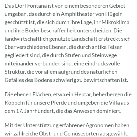
Das Dorf Fontana ist von einem besonderen Gebiet
umgeben, das durch ein Amphitheater von Hügeln
geschützt ist, die sich durch ihre Lage, ihr Mikroklima
und ihre Bodenbeschaffenheit unterscheiden. Die
landwirtschaftlich genutzte Landschaft erstreckt sich
über verschiedene Ebenen, die durch antike Felsen
gegliedert sind, die durch Stufen und Steinwege
miteinander verbunden sind: eine eindrucksvolle
Struktur, die vor allem aufgrund des natürlichen
Gefälles des Bodens schwierig zu bewirtschaften ist.
Die ebenen Flächen, etwa ein Hektar, beherbergen die
Koppeln für unsere Pferde und umgeben die Villa aus
dem 17. Jahrhundert, die das Anwesen dominiert.
Mit der Unterstützung erfahrener Agronomen haben
wir zahlreiche Obst- und Gemüsesorten ausgewählt,