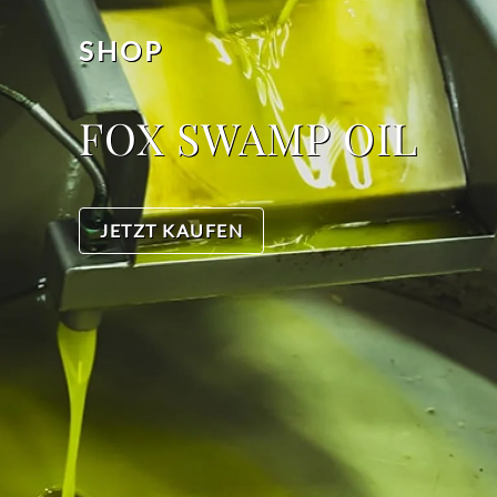
SHOP
FOX SWAMP OIL
JETZT KAUFEN