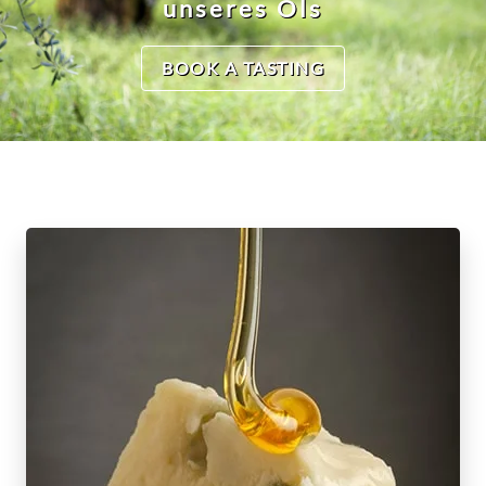
unseres Öls
BOOK A TASTING