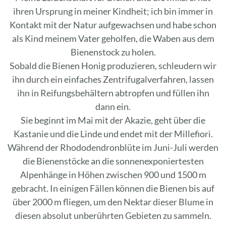
ihren Ursprung in meiner Kindheit; ich bin immer in
Kontakt mit der Natur aufgewachsen und habe schon
als Kind meinem Vater geholfen, die Waben aus dem
Bienenstock zu holen.
Sobald die Bienen Honig produzieren, schleudern wir
ihn durch ein einfaches Zentrifugalverfahren, lassen
ihn in Reifungsbehältern abtropfen und füllen ihn
dann ein.
Sie beginnt im Mai mit der Akazie, geht über die
Kastanie und die Linde und endet mit der Millefiori.
Während der Rhododendronblüte im Juni-Juli werden
die Bienenstöcke an die sonnenexponiertesten
Alpenhänge in Höhen zwischen 900 und 1500 m
gebracht. In einigen Fällen können die Bienen bis auf
über 2000 m fliegen, um den Nektar dieser Blume in
diesen absolut unberührten Gebieten zu sammeln.