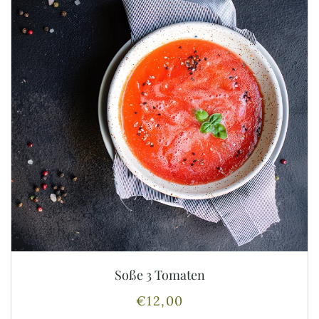
Soße 3 Tomaten
€
12,00