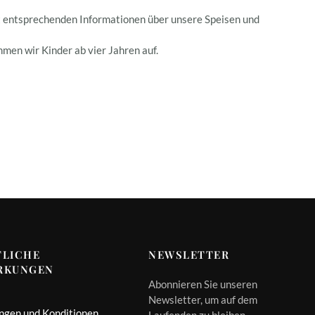
it entsprechenden Informationen über unsere Speisen und
men wir Kinder ab vier Jahren auf.
TLICHE
NEWSLETTER
RKUNGEN
Abonnieren Sie unseren
Newsletter, um auf dem
ngen und Konditionen