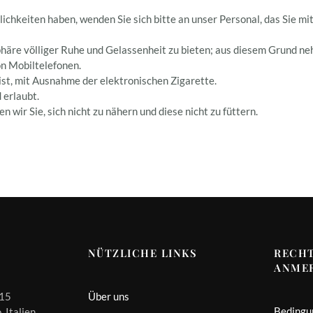
ichkeiten haben, wenden Sie sich bitte an unser Personal, das Sie m
häre völliger Ruhe und Gelassenheit zu bieten; aus diesem Grund neh
on Mobiltelefonen.
ist, mit Ausnahme der elektronischen Zigarette.
 erlaubt.
 wir Sie, sich nicht zu nähern und diese nicht zu füttern.
NÜTZLICHE LINKS
RECH
ANME
 15
Über uns
Bedingu
 Italien