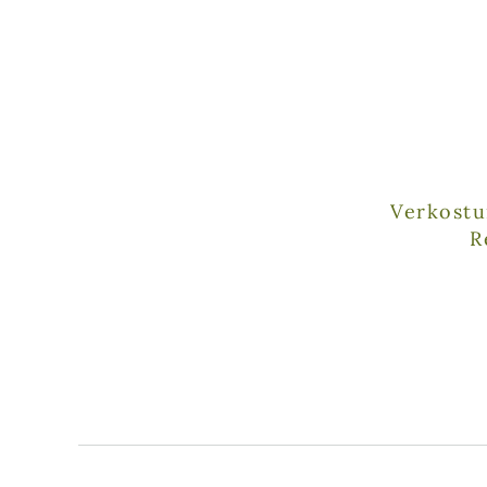
Verkost
R