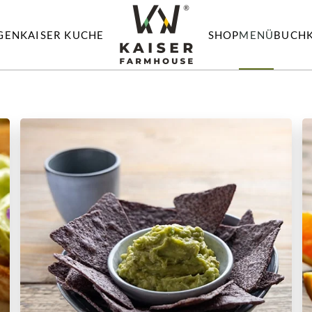
GEN
KAISER KUCHE
SHOP
MENÜ
BUCH