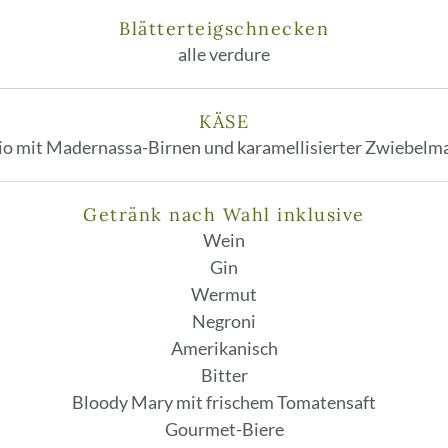
Blätterteigschnecken
alle verdure
KÄSE
io mit Madernassa-Birnen und karamellisierter Zwiebel
Getränk nach Wahl inklusive
Wein
Gin
Wermut
Negroni
Amerikanisch
Bitter
Bloody Mary mit frischem Tomatensaft
Gourmet-Biere