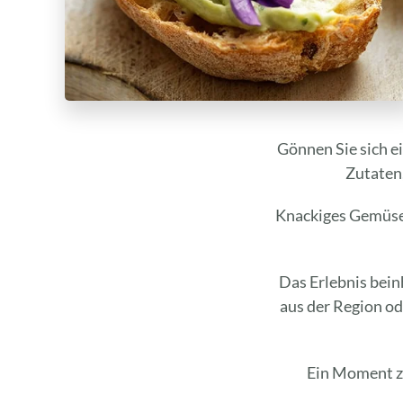
Gönnen Sie sich e
Zutaten
Knackiges Gemüse, 
Das Erlebnis bein
aus der Region od
Ein Moment zu