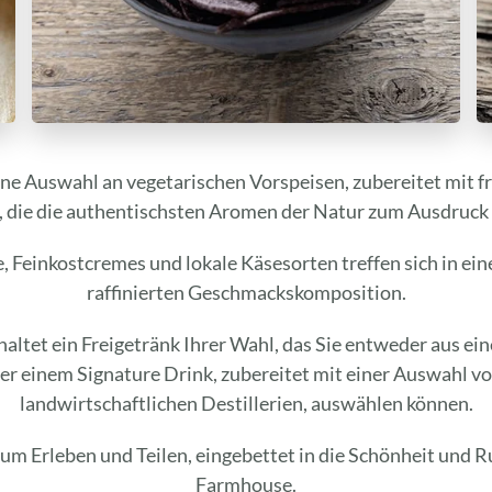
ine Auswahl an vegetarischen Vorspeisen, zubereitet mit fr
, die die authentischsten Aromen der Natur zum Ausdruck 
Feinkostcremes und lokale Käsesorten treffen sich in ein
raffinierten Geschmackskomposition.
haltet ein Freigetränk Ihrer Wahl, das Sie entweder aus e
er einem Signature Drink, zubereitet mit einer Auswahl 
landwirtschaftlichen Destillerien, auswählen können.
m Erleben und Teilen, eingebettet in die Schönheit und R
Farmhouse.