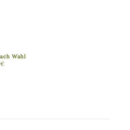
nach Wahl
 €