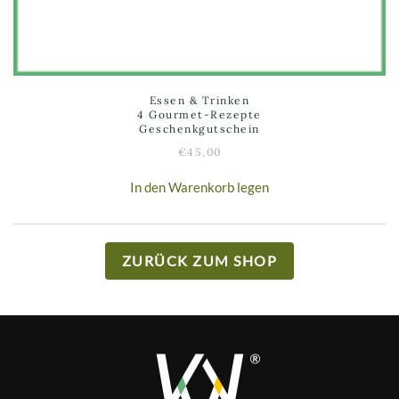
Essen & Trinken
4 Gourmet-Rezepte
Geschenkgutschein
€
45,00
In den Warenkorb legen
ZURÜCK ZUM SHOP