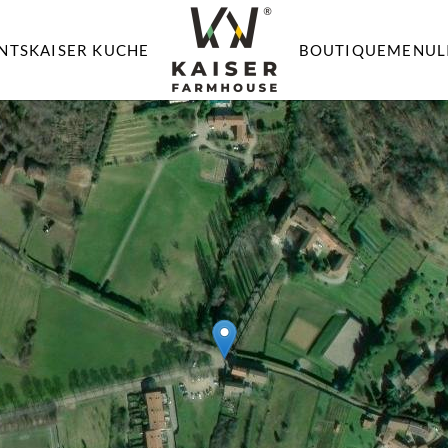
NTS
KAISER KUCHE
BOUTIQUE
MENU
L