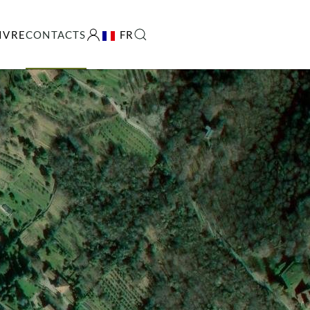
IVRE
CONTACTS
FR