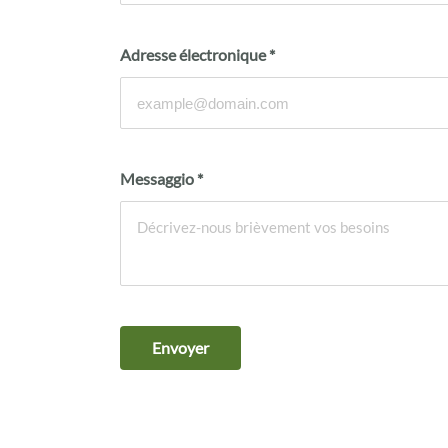
Adresse électronique
*
Messaggio
*
Envoyer