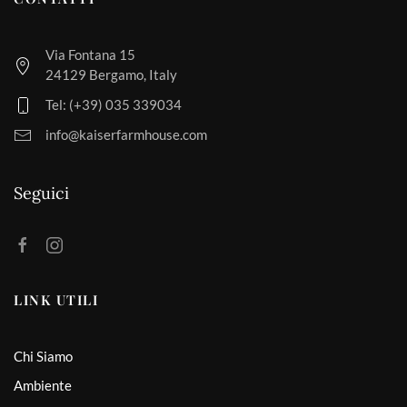
Via Fontana 15
24129 Bergamo, Italy
Tel: (+39) 035 339034
info@kaiserfarmhouse.com
Seguici
LINK UTILI
Chi Siamo
Ambiente