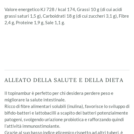
Valore energetico KJ 728 / kcal 174, Grassi 10 g (di cui acidi
grassi saturi 1,5 g), Carboidrati 18 g (di cui zuccheri 3,1 g), Fibre
2,4 g, Proteine 1,9 g, Sale 1,1 g.
ALLEATO DELLA SALUTE E DELLA DIETA
Il topinambur è perfetto per chi desidera perdere peso e
migliorare la salute intestinale.
Ricco di fibre alimentari solubili (inulina), favorisce lo sviluppo di
bifido-batteri e lattobacilli a scapito dei batteri potenzialmente
patogeni, svolgendo un’azione probiotica e rafforzando quindi
l’attività immunostimolante.
Grazie al suo basso indice glicemico rispetto ad altri tuberi, è