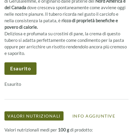
di Gerusalemme, è originario dalle praterie del
Nord America e
del Canada
dove cresceva spontaneamente come avviene oggi
nelle nostre pianure. Il tubero ricorda nel gusto il carciofo e
nella consistenza la patata, è
ricco di proprietà benefiche e
povero di calorie.
Deliziosa e profumata su crostini di pane, la crema di questo
tubero si adatta perfettamente come condimento per la pasta
oppure per arricchire un risotto rendendolo ancora più cremoso
e saporito.
Esaurito
Esaurito
VALORI NUTRIZIONALI
INFO AGGIUNTIVE
Valori nutrizionali medi per
100 g
di prodotto: