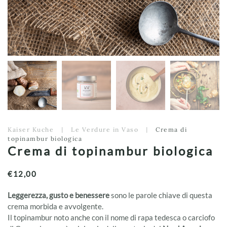
Kaiser Kuche
Le Verdure in Vaso
Crema di
topinambur biologica
Crema di topinambur biologica
€
12,00
Leggerezza, gusto e benessere
sono le parole chiave di questa
crema morbida e avvolgente.
Il topinambur noto anche con il nome di rapa tedesca o carciofo