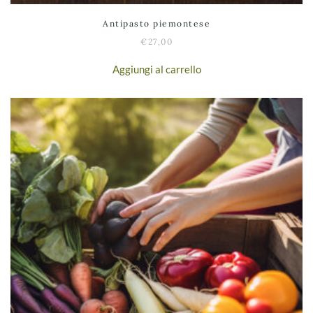
Antipasto piemontese
€
27,00
Aggiungi al carrello