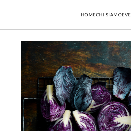
HOME
CHI SIAMO
EVE
Vai al contenuto principale