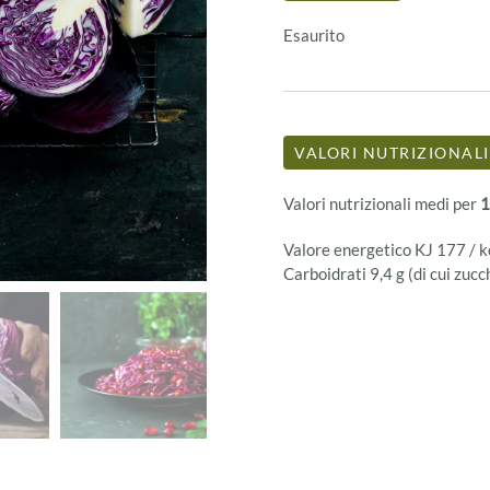
Esaurito
VALORI NUTRIZIONALI
Valori nutrizionali medi per
1
Valore energetico KJ 177 / kca
Carboidrati 9,4 g (di cui zucch