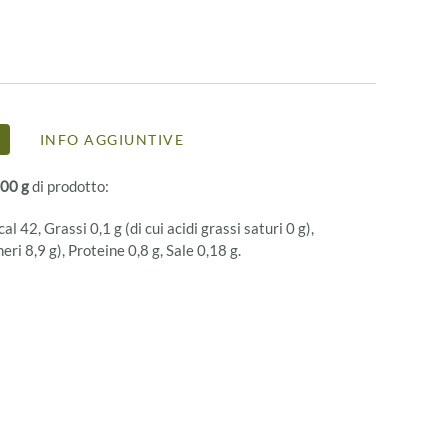
INFO AGGIUNTIVE
00 g
di prodotto:
l 42, Grassi 0,1 g (di cui acidi grassi saturi 0 g),
eri 8,9 g), Proteine 0,8 g, Sale 0,18 g.