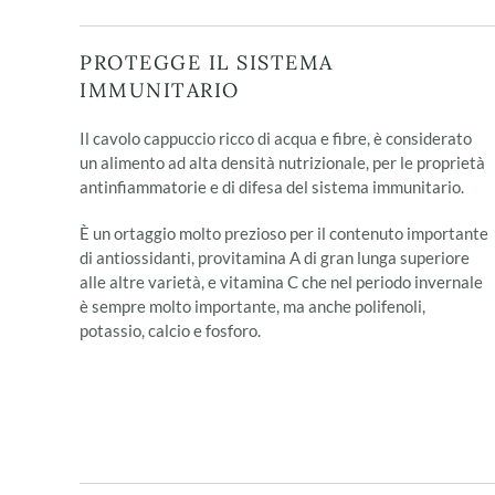
PROTEGGE IL SISTEMA
IMMUNITARIO
Il cavolo cappuccio ricco di acqua e fibre, è considerato
un alimento ad alta densità nutrizionale, per le proprietà
antinfiammatorie e di difesa del sistema immunitario.
È un ortaggio molto prezioso per il contenuto importante
di antiossidanti, provitamina A di gran lunga superiore
alle altre varietà, e vitamina C che nel periodo invernale
è sempre molto importante, ma anche polifenoli,
potassio, calcio e fosforo.